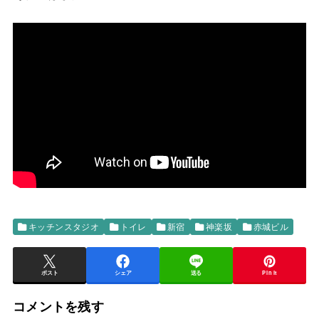
キッチンスタジオ
トイレ
新宿
神楽坂
赤城ビル
ポスト
シェア
送る
Pin it
コメントを残す